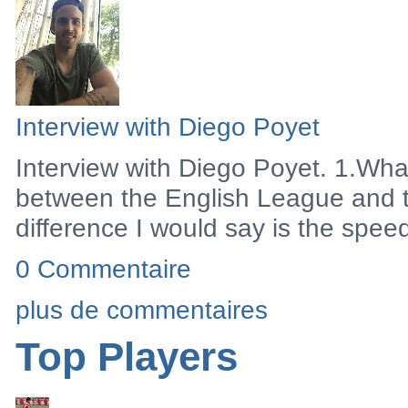
Interview
Diego Poyet
Interview with Diego Poyet
Interview with Diego Poyet. 1.What
between the English League and 
difference I would say is the speed