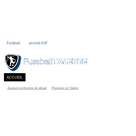
Football
accord ASF
ACCUEIL
INFORMATIONS
JOUEUR
COMMUNITY
CATALOG
C