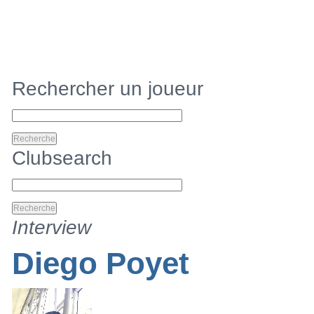
Joueurs recherche de détail
Proposer un Talent
Rechercher un joueur
Clubsearch