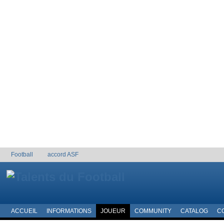
Football
accord ASF
ACCUEIL
INFORMATIONS
JOUEUR
COMMUNITY
CATALOG
C