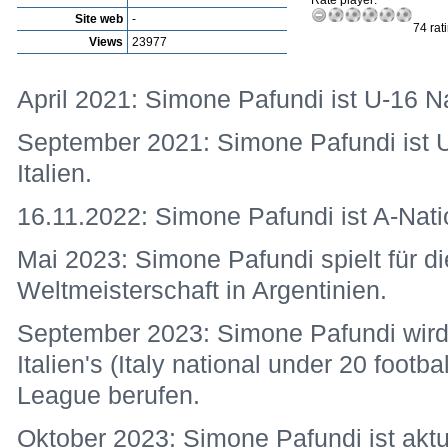
Rate player:
Site web
-
74 rat
Views
23977
April 2021: Simone Pafundi ist U-16 Nat
September 2021: Simone Pafundi ist U-
Italien.
16.11.2022: Simone Pafundi ist A-Nation
Mai 2023: Simone Pafundi spielt für die
Weltmeisterschaft in Argentinien.
September 2023: Simone Pafundi wird 
Italien's (Italy national under 20 footba
League berufen.
Oktober 2023: Simone Pafundi ist aktu