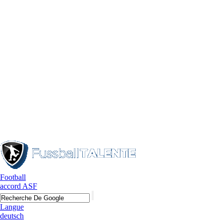
Football
accord ASF
Accueil