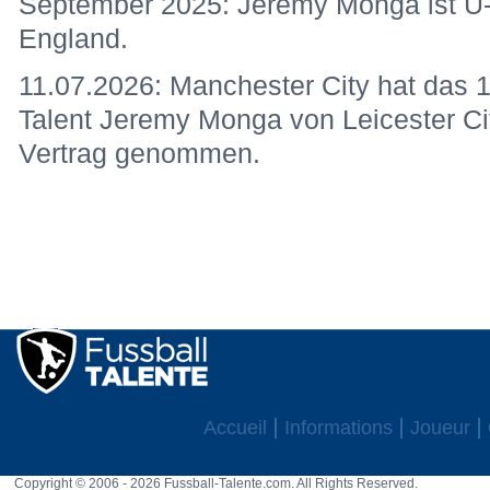
September 2025: Jeremy Monga ist U-1
England.
11.07.2026: Manchester City hat das 1
Talent Jeremy Monga von Leicester Ci
Vertrag genommen.
Accueil
Informations
Joueur
Copyright © 2006 - 2026 Fussball-Talente.com. All Rights Reserved.