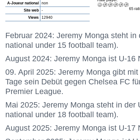
Rate player:
A-Joueur national
non
65 rat
Site web
-
Views
12940
Februar 2024: Jeremy Monga steht in 
national under 15 football team).
August 2024: Jeremy Monga ist U-16 N
09. April 2025: Jeremy Monga gibt mi
Tage sein Debüt gegen Chelsea FC für 
Premier League.
Mai 2025: Jeremy Monga steht in der 
national under 18 football team).
August 2025: Jeremy Monga ist U-17 N