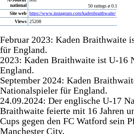
national
50 ratings ø 0.1
Site web
https://www.instagram.com/kadenbraithwaite/
Views
25208
Februar 2023: Kaden Braithwaite is
für England.
2023: Kaden Braithwaite ist U-16 N
England.
September 2024: Kaden Braithwaite
Nationalspieler für England.
24.09.2024: Der englische U-17 Na
Braithwaite feierte mit 16 Jahren
Cups gegen den FC Watford sein Pfl
Manchester City.