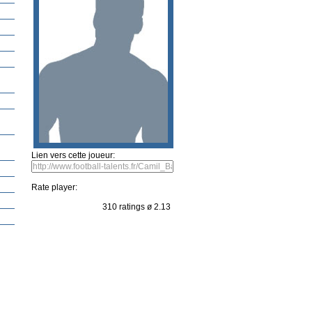
Lien vers cette joueur:
Rate player:
310 ratings ø 2.13