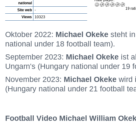
Rate player:
national
19 rat
Site web
-
Views
10323
Oktober 2022:
Michael Okeke
steht i
national under 18 football team).
September 2023:
Michael Okeke
ist 
Ungarn's (Hungary national under 19 f
November 2023:
Michael Okeke
wird
(Hungary national under 21 football te
Football Video Michael William Okek