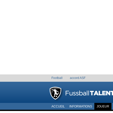
Football
accord ASF
ACCUEIL
INFORMATIONS
JOUEUR