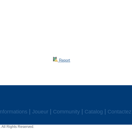
Report
Informations
Joueur
Community
Catalog
Contactez
 All Rights Reserved.