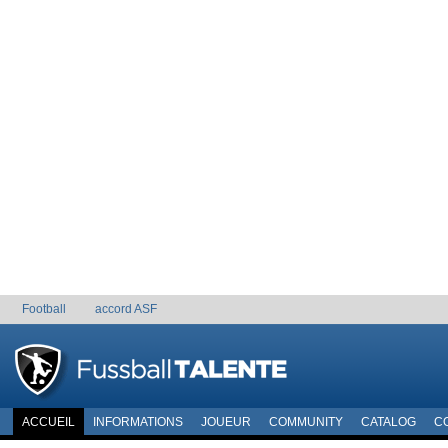
Football
accord ASF
ACCUEIL
INFORMATIONS
JOUEUR
COMMUNITY
CATALOG
C