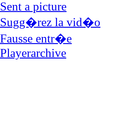
Sent a picture
Sugg�rez la vid�o
Fausse entr�e
Playerarchive