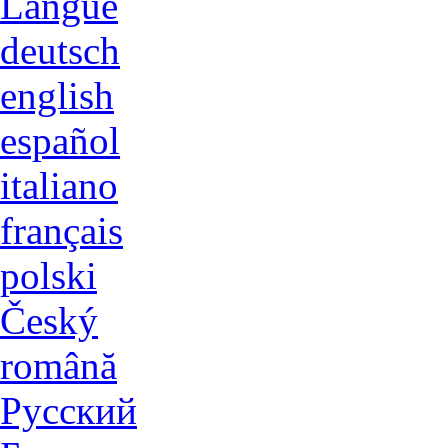
Langue
deutsch
english
español
italiano
français
polski
Český
română
Русский