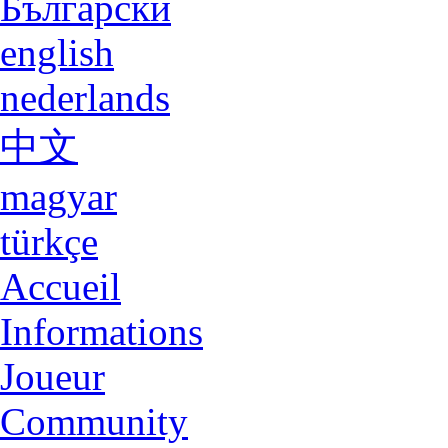
Български
english
nederlands
中文
magyar
türkçe
Accueil
Informations
Joueur
Community