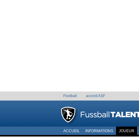
Football
accord ASF
ACCUEIL
INFORMATIONS
JOUEUR