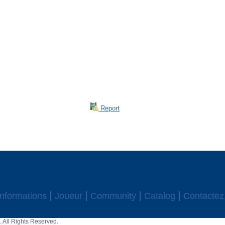
Report
Informations
Joueur
Community
Catalog
Contactez
 All Rights Reserved.