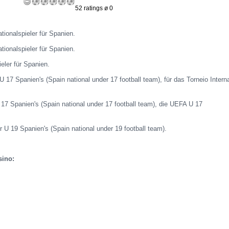
52 ratings ø 0
tionalspieler für Spanien.
tionalspieler für Spanien.
eler für Spanien.
U 17 Spanien's (Spain national under 17 football team), für das Torneio Intern
U 17 Spanien's (Spain national under 17 football team), die UEFA U 17
r U 19 Spanien's (Spain national under 19 football team).
sino: