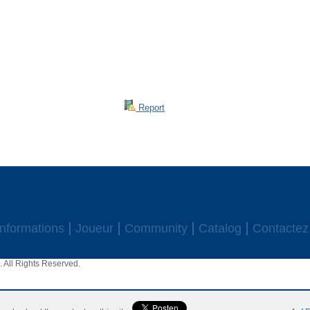
Report
Informations
Joueur
Community
Catalog
Contactez
 All Rights Reserved.