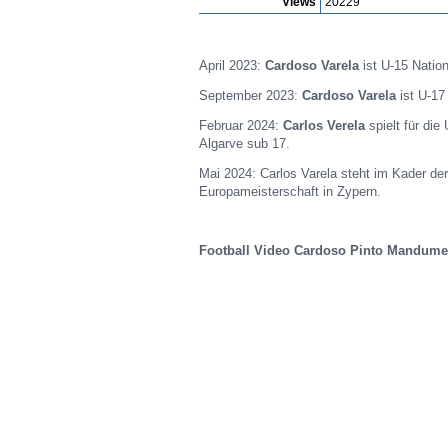
Views
20229
April 2023:
Cardoso Varela
ist U-15 Nation
September 2023:
Cardoso Varela
ist U-17
Februar 2024:
Carlos Verela
spielt für die
Algarve sub 17.
Mai 2024: Carlos Varela steht im Kader der
Europameisterschaft in Zypern.
Football Video Cardoso Pinto Mandume 