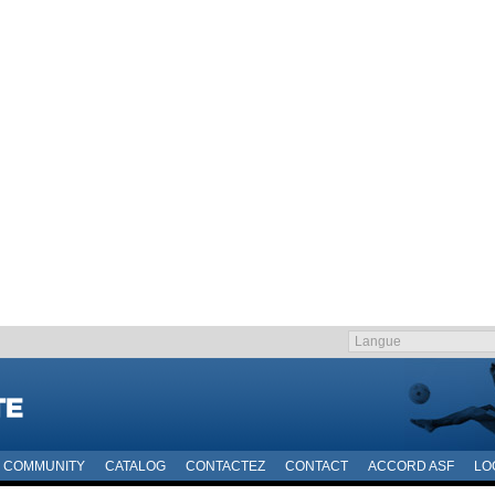
COMMUNITY
CATALOG
CONTACTEZ
CONTACT
ACCORD ASF
LO