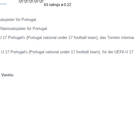
63 ratings ø 0.22
alspieler für Portugal.
 Nationalspieler für Portugal.
 U 17 Portugal's (Portugal national under 17 football team), das Torneio Interna
 U 17 Portugal's (Portugal national under 17 football team), für die UEFA U 17
Varela: