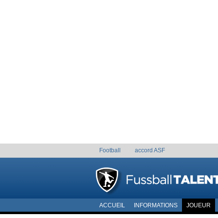
Football
accord ASF
ACCUEIL
INFORMATIONS
JOUEUR