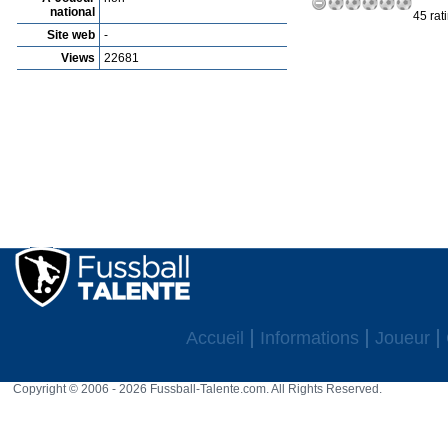
national
45 rat
Site web
-
Views
22681
Accueil
Informations
Joueur
Copyright © 2006 - 2026 Fussball-Talente.com. All Rights Reserved.