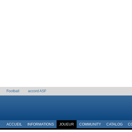
Football
accord ASF
ACCUEIL
INFORMATIONS
JOUEUR
COMMUNITY
CATALOG
C