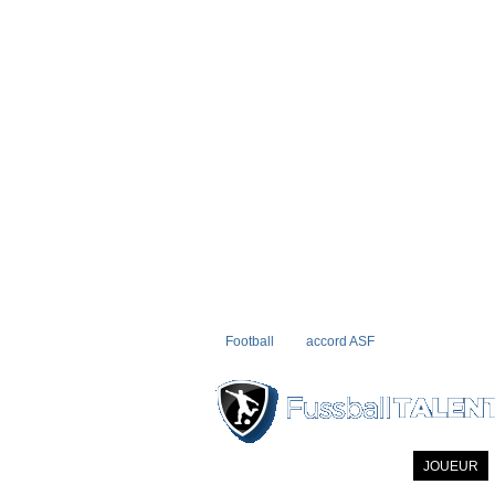
Football
accord ASF
ACCUEIL
INFORMATIONS
JOUEUR