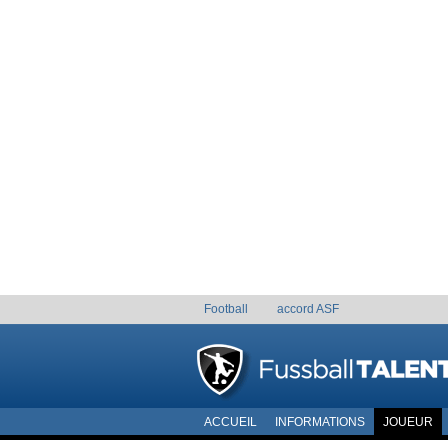
Football
accord ASF
ACCUEIL
INFORMATIONS
JOUEUR