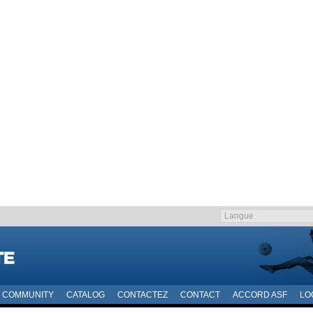
COMMUNITY
CATALOG
CONTACTEZ
CONTACT
ACCORD ASF
LO