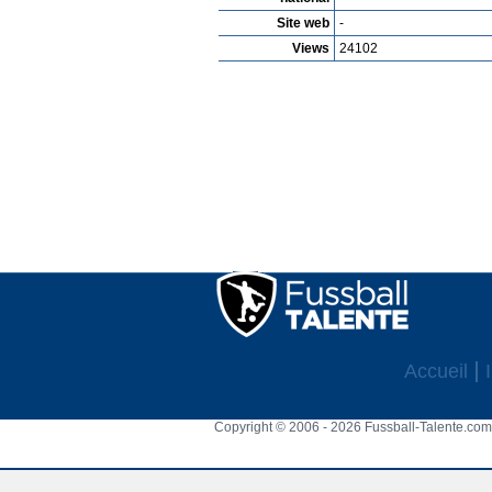
Site web
-
Views
24102
Accueil
Copyright © 2006 - 2026 Fussball-Talente.com.
Cookie Consent plugin for the EU cookie l