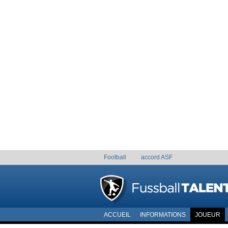
Football
accord ASF
ACCUEIL
INFORMATIONS
JOUEUR