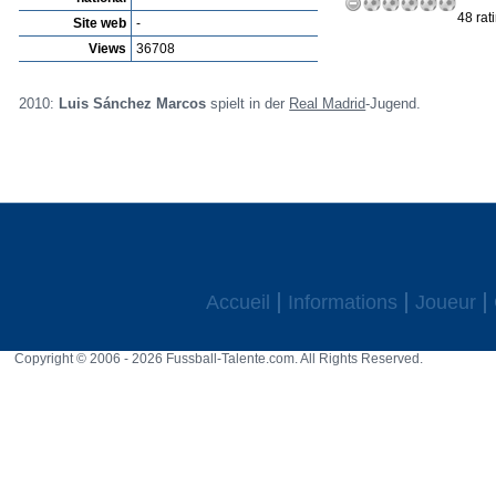
48 rat
Site web
-
Views
36708
2010:
Luis Sánchez Marcos
spielt in der
Real Madrid
-Jugend.
Accueil
Informations
Joueur
Copyright © 2006 - 2026 Fussball-Talente.com. All Rights Reserved.