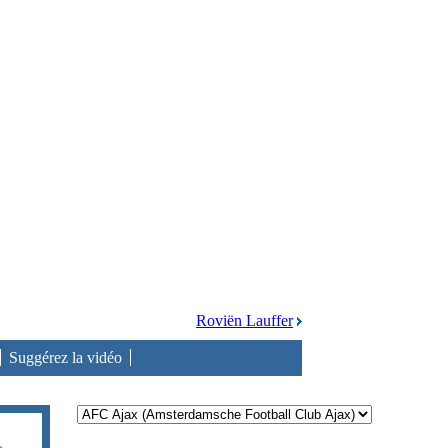
Roviën Lauffer
Suggérez la vidéo