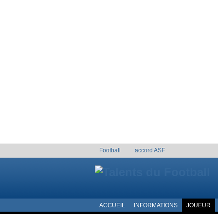
Football
accord ASF
ACCUEIL
INFORMATIONS
JOUEUR