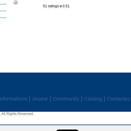
51 ratings ø 0.51
Informations
Joueur
Community
Catalog
Contactez
 All Rights Reserved.