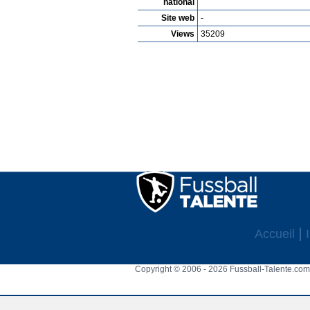
national
Site web
-
Views
35209
Accueil
Copyright © 2006 - 2026 Fussball-Talente.com.