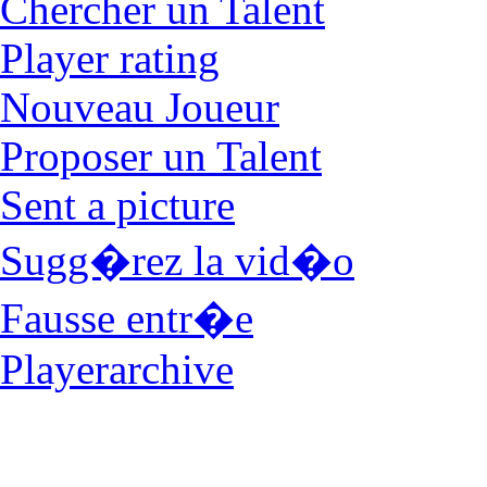
Catalog
Contactez
Contact
accord ASF
Login
Joueur
Chercher un Talent
Player rating
Nouveau Joueur
Proposer un Talent