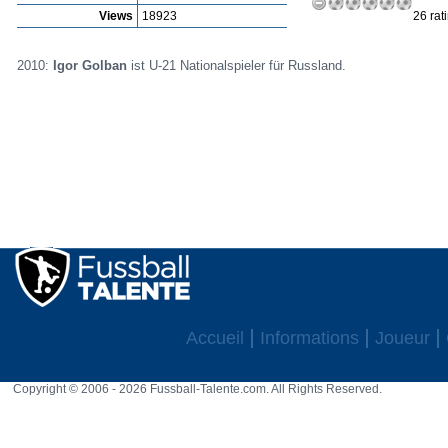
Views
18923
26 rat
2010:
Igor Golban
ist U-21 Nationalspieler für Russland.
Accueil
Informations
Joueur
Copyright © 2006 - 2026 Fussball-Talente.com. All Rights Reserved.