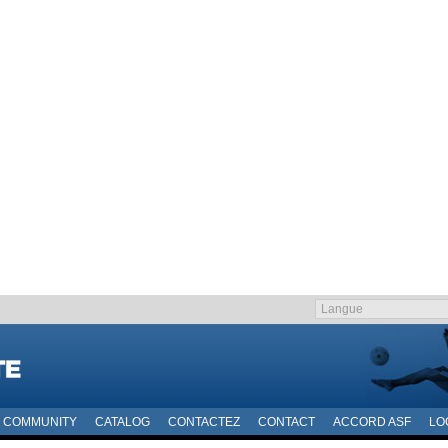
COMMUNITY
CATALOG
CONTACTEZ
CONTACT
ACCORD ASF
LO