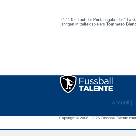
24.11.07: Laut der Printausgabe der " La Ga
jährigen Mittelfeldspielers
Tommaso Bianc
Accueil
Copyright © 2006 - 2026 Fussball-Talente.com.