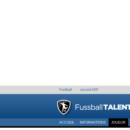
Football
accord ASF
ACCUEIL
INFORMATIONS
JOUEUR