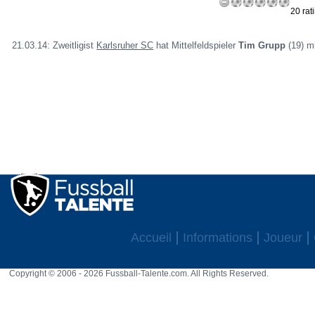
20 rat
21.03.14: Zweitligist
Karlsruher SC
hat Mittelfeldspieler
Tim Grupp
(19) mi
Accueil
Informations
Joueur
Copyright © 2006 - 2026 Fussball-Talente.com. All Rights Reserved.