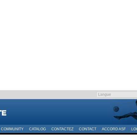
COMMUNITY
CATALOG
CONTACTEZ
CONTACT
ACCORD ASF
LO