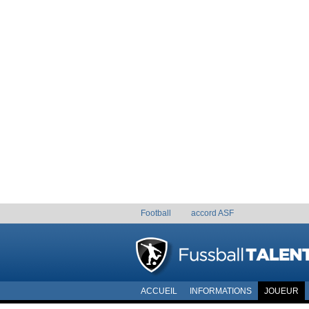
Football
accord ASF
ACCUEIL
INFORMATIONS
JOUEUR