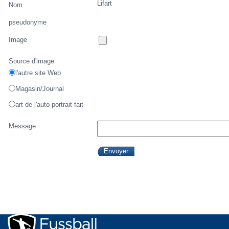
Lifart
Nom
pseudonyme
Image
Source d'image
l'autre site Web
Magasin/Journal
art de l'auto-portrait fait
Message