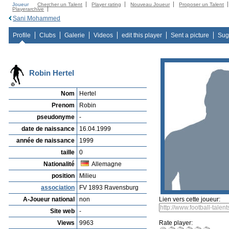
Joueur
Chercher un Talent
Player rating
Nouveau Joueur
Proposer un Talent
Playerarchive
Sani Mohammed
Profile
Clubs
Galerie
Videos
edit this player
Sent a picture
Sug
Robin Hertel
Nom
Hertel
Prenom
Robin
pseudonyme
-
date de naissance
16.04.1999
année de naissance
1999
taille
0
Nationalité
Allemagne
position
Milieu
association
FV 1893 Ravensburg
A-Joueur national
non
Lien vers cette joueur:
Site web
-
Views
9963
Rate player: