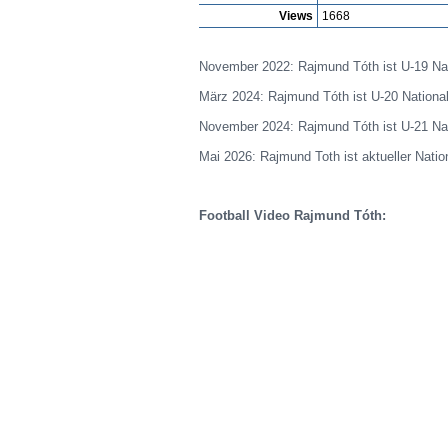
Views
1668
November 2022: Rajmund Tóth ist U-19 Nati
März 2024: Rajmund Tóth ist U-20 National
November 2024: Rajmund Tóth ist U-21 Nat
Mai 2026: Rajmund Toth ist aktueller Natio
Football Video Rajmund Tóth: