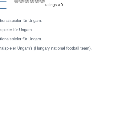
ratings ø 0
onalspieler für Ungarn.
spieler für Ungarn.
ionalspieler für Ungarn.
nalspieler Ungarn's (Hungary national football team).