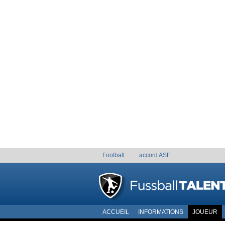
Football
accord ASF
ACCUEIL
INFORMATIONS
JOUEUR