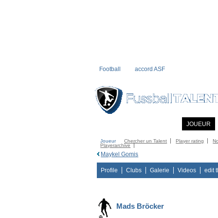
Football
accord ASF
ACCUEIL
INFORMATIONS
JOUEUR