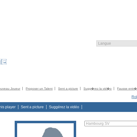
COMMUNITY
CATALOG
CONTACTEZ
CONTACT
ACCORD ASF
LO