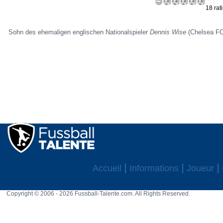
18 rat
Sohn des ehemaligen englischen Nationalspieler
Dennis Wise
(Chelsea FC
Accueil
Informations
Joueur
Copyright © 2006 - 2026 Fussball-Talente.com. All Rights Reserved.