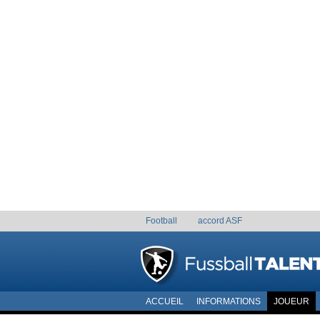
Football
accord ASF
ACCUEIL
INFORMATIONS
JOUEUR