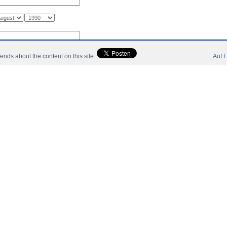
riends about the content on this site:
Auf F