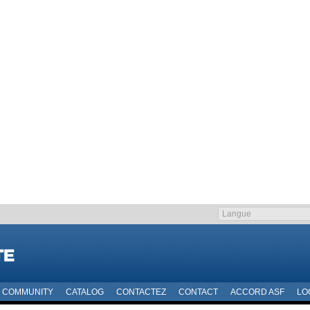
COMMUNITY
CATALOG
CONTACTEZ
CONTACT
ACCORD ASF
LO