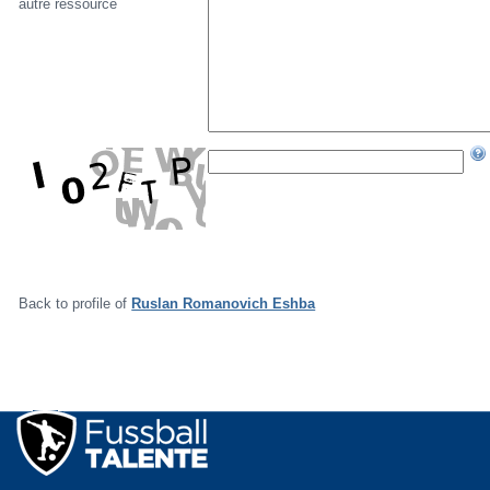
autre ressource
Back to profile of
Ruslan Romanovich Eshba