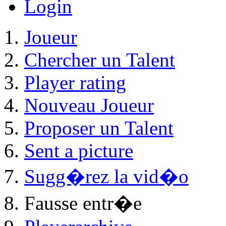
Joueur
Community
Catalog
Contactez
Contact
accord ASF
Login
Joueur
Chercher un Talent