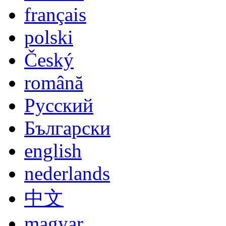
Langue
deutsch
english
español
italiano
français
polski
Český