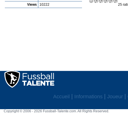
Views
10222
25 rat
Accueil
Informations
Joueur
Copyright © 2006 - 2026 Fussball-Talente.com. All Rights Reserved.