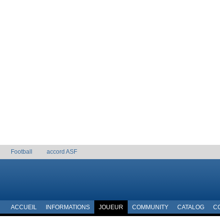
Football
accord ASF
ACCUEIL
INFORMATIONS
JOUEUR
COMMUNITY
CATALOG
C