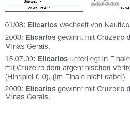
Rate player:
Site web
-
Views
28417
95 rat
01/08:
Elicarlos
wechselt von Nautico 
2008:
Elicarlos
gewinnt mit Cruzeiro d
Minas Gerais.
15.07.09:
Elicarlos
unterliegt in Fina
mit
Cruzeiro
dem argentinischen Vertr
(Hinspiel 0-0). (Im Finale nicht dabei)
2009:
Elicarlos
gewinnt mit Cruzeiro d
Minas Gerais.