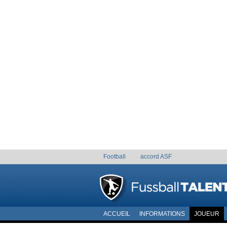
Football
accord ASF
ACCUEIL
INFORMATIONS
JOUEUR