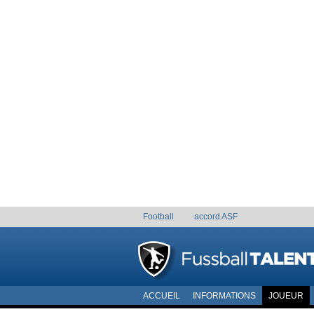
Football
accord ASF
ACCUEIL
INFORMATIONS
JOUEUR