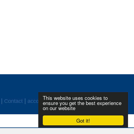
This website uses cookies to
Contact
accord ASF
Login
ensure you get the best experience
on our website
Got it!