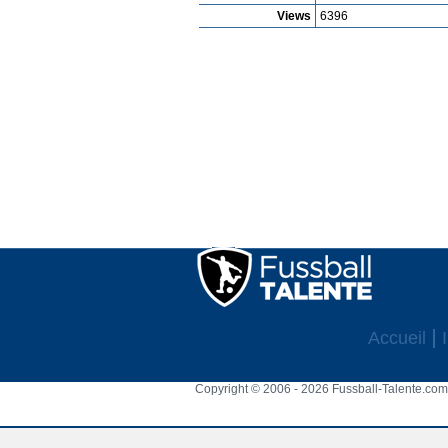
Views
6396
Accueil
Copyright © 2006 - 2026 Fussball-Talente.com.
Cookie Consent plugin for the EU cookie l