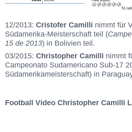
Views
10398
Rate player:
51 rat
12/2013:
Cristofer Camilli
nimmt für 
Südamerika-Meisterschaft teil (
Campeo
15 de 2013
) in Bolivien teil.
03/2015:
Christopher Camilli
nimmt f
Campeonato Sudamericano Sub-17 20
Südamerikameisterschaft) in Paraguay 
Football Video Christopher Camilli L