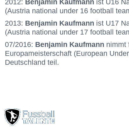
2012:
Benjamin Kaufmann
ist U16 Na
(Austria national under 16 football tea
2013:
Benjamin Kaufmann
ist U17 Na
(Austria national under 17 football tea
07/2016:
Benjamin Kaufmann
nimmt 
Europameisterschaft (European Under
Deutschland teil.