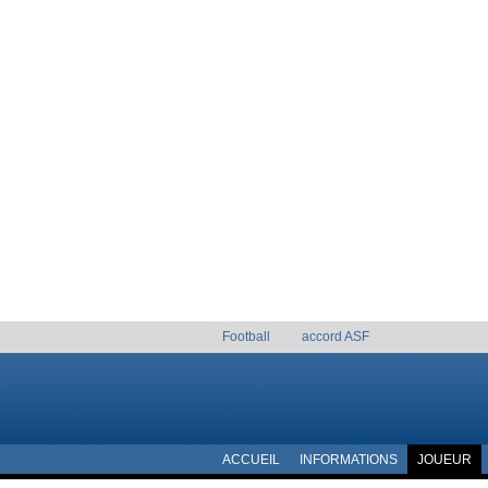
Football
accord ASF
ACCUEIL
INFORMATIONS
JOUEUR