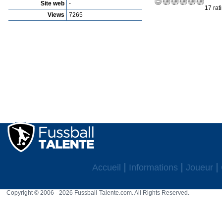
Site web
-
17 rat
Views
7265
Accueil
Informations
Joueur
Copyright © 2006 - 2026 Fussball-Talente.com. All Rights Reserved.