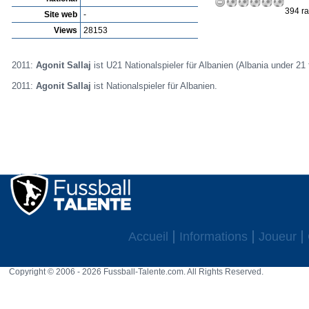
394 ra
Site web
-
Views
28153
2011:
Agonit Sallaj
ist U21 Nationalspieler für Albanien (Albania under 21 
2011:
Agonit Sallaj
ist Nationalspieler für Albanien.
Accueil
Informations
Joueur
Copyright © 2006 - 2026 Fussball-Talente.com. All Rights Reserved.