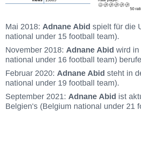
Views
13085
Rate player:
50 rat
Mai 2018:
Adnane Abid
spielt für die
national under 15 football team).
November 2018:
Adnane Abid
wird in
national under 16 football team) beruf
Februar 2020:
Adnane Abid
steht in 
national under 19 football team).
September 2021:
Adnane Abid
ist ak
Belgien's (Belgium national under 21 f