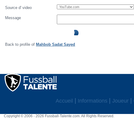
Source d' video
Message
Back to profile of
Mahbob Sadat Sayed
Accueil
Informations
Joueur
Copyright © 2006 - 2026 Fussball-Talente.com. All Rights Reserved.