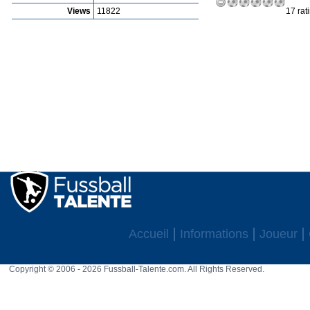
Views
11822
17 rat
Accueil
Informations
Joueur
Copyright © 2006 - 2026 Fussball-Talente.com. All Rights Reserved.