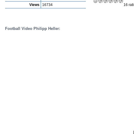
Views
16734
16 rat
Football Video Philipp Heller: