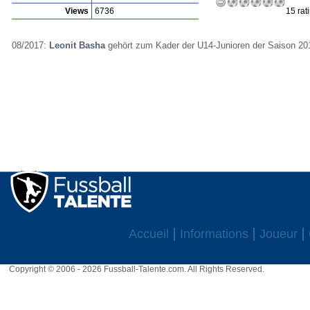
Views
6736
15 rat
08/2017:
Leonit Basha
gehört zum Kader der U14-Junioren der Saison 2
Accueil
Informations
Joueur
Copyright © 2006 - 2026 Fussball-Talente.com. All Rights Reserved.