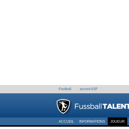
Football
accord ASF
ACCUEIL
INFORMATIONS
JOUEUR