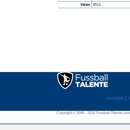
Views
6512
Accueil
Copyright © 2006 - 2026 Fussball-Talente.com.
Cookie Consent plugin for the EU cookie l