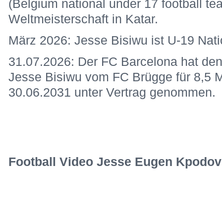
(Belgium national under 17 football te
Weltmeisterschaft in Katar.
März 2026: Jesse Bisiwu ist U-19 Natio
31.07.2026: Der FC Barcelona hat den
Jesse Bisiwu vom FC Brügge für 8,5 M
30.06.2031 unter Vertrag genommen
Football Video Jesse Eugen Kpodov